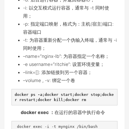
-i: 以交互模式运行容器，通常与 -t 同时使
用；
-p: 指定端口映射，格式为：主机(宿主)端口:
容器端口
-t: 为容器重新分配一个伪输入终端，通常与 -i
同时使用；
–name=”nginx-lb”: 为容器指定一个名称；
-e username=”ritchie”: 设置环境变量；
–link=[]: 添加链接到另一个容器；
–volume , -v: 绑定一个卷
docker ps -a;docker start;docker stop;docke
r restart;docker kill;docker rm
docker exec ：
在运行的容器中执行命令
 docker exec -i -t mynginx /bin/bash