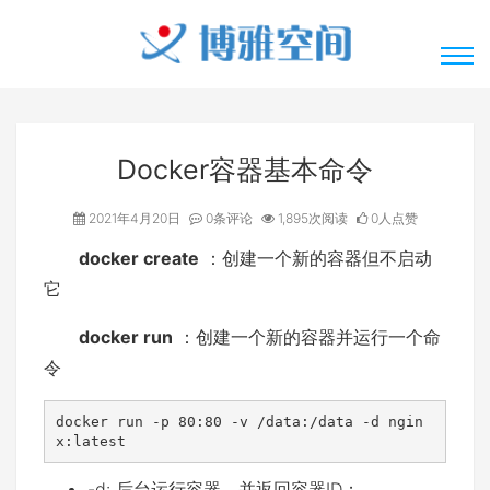
Docker容器基本命令
2021年4月20日
0条评论
1,895次阅读
0人点赞
docker create
：创建一个新的容器但不启动
它
docker run
：创建一个新的容器并运行一个命
令
docker run -p 80:80 -v /data:/data -d ngin
x:latest
-d: 后台运行容器，并返回容器ID；