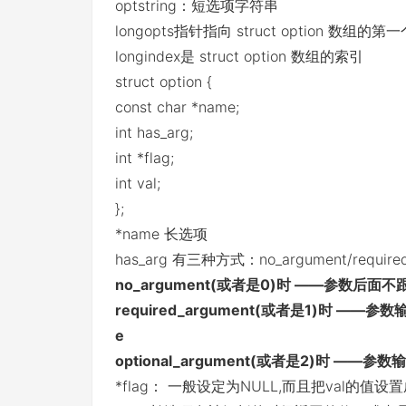
optstring：短选项字符串
longopts指针指向 struct option 数组的
longindex是 struct option 数组的索引
struct option {
const char *name;
int has_arg;
int *flag;
int val;
};
*name 长选项
has_arg 有三种方式：no_argument/required_
no_argument(或者是0)时 ——参数后面不跟参数
required_argument(或者是1)时 ——参
e
optional_argument(或者是2)时 —
*flag： 一般设定为NULL,而且把val的值