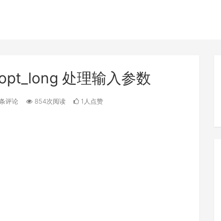
etopt_long 处理输入参数
条评论
854次阅读
1人点赞