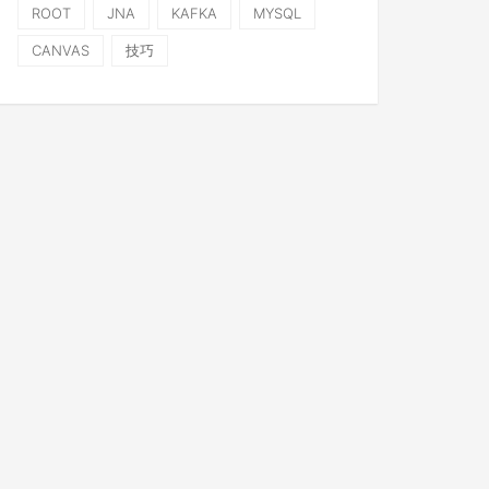
ROOT
JNA
KAFKA
MYSQL
CANVAS
技巧