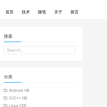
首页
技术
随笔
关于
留言
搜索
分类
Android
(4)
C/C++
(9)
Linux
(31)