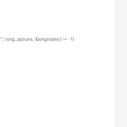
:”, long_options, &longindex)) != -1)