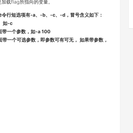
加载flag所指向的变量。
的命令行短选项有-a、-b、-c、-d，冒号含义如下：
 如-c
带一个参数，如-a 100
面带一个可选参数，即参数可有可无， 如果带参数，